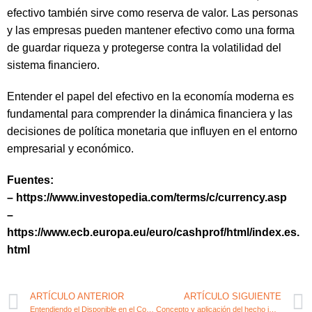
efectivo también sirve como reserva de valor. Las personas
y las empresas pueden mantener efectivo como una forma
de guardar riqueza y protegerse contra la volatilidad del
sistema financiero.
Entender el papel del efectivo en la economía moderna es
fundamental para comprender la dinámica financiera y las
decisiones de política monetaria que influyen en el entorno
empresarial y económico.
Fuentes:
– https://www.investopedia.com/terms/c/currency.asp
–
https://www.ecb.europa.eu/euro/cashprof/html/index.es.
html
ARTÍCULO ANTERIOR
ARTÍCULO SIGUIENTE
Entendiendo el Disponible en el Contexto Fiscal y Contable
Concepto y aplicación del hecho imponible del IVA en contabilidad