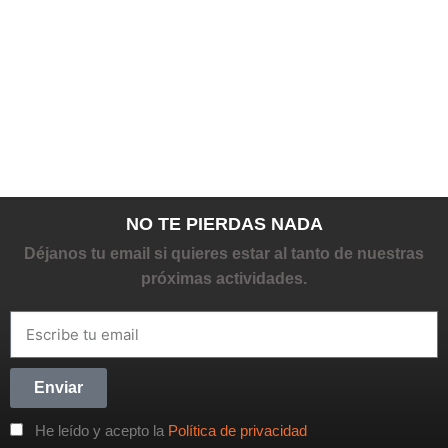
NO TE PIERDAS NADA
Déjanos tu email si quieres estar al tanto de nuestras
próximas actividades.
Enviar
He leído y acepto la
Política de privacidad