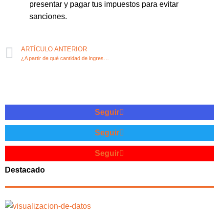
presentar y pagar tus impuestos para evitar
sanciones.
ARTÍCULO ANTERIOR
¿A partir de qué cantidad de ingresos debes declarar ante Hacienda?
Seguir
Seguir
Seguir
Destacado