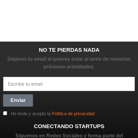
NO TE PIERDAS NADA
Déjanos tu email si quieres estar al tanto de nuestras
próximas actividades.
Enviar
He leído y acepto la
Política de privacidad
CONECTANDO STARTUPS
Síguenos en Redes Sociales y forma parte del