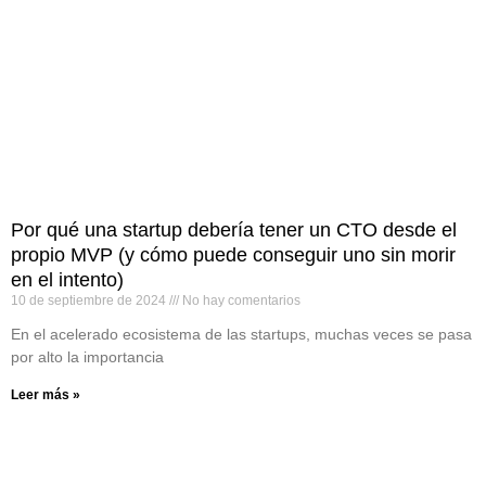
Por qué una startup debería tener un CTO desde el
propio MVP (y cómo puede conseguir uno sin morir
en el intento)
10 de septiembre de 2024
No hay comentarios
En el acelerado ecosistema de las startups, muchas veces se pasa
por alto la importancia
Leer más »