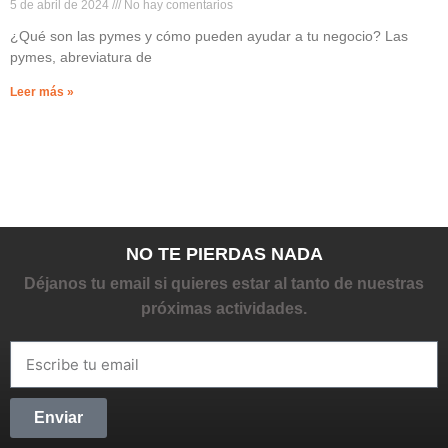
5 de abril de 2024
No hay comentarios
¿Qué son las pymes y cómo pueden ayudar a tu negocio? Las
pymes, abreviatura de
Leer más »
NO TE PIERDAS NADA
Déjanos tu email si quieres estar al tanto de nuestras
próximas actividades.
Enviar