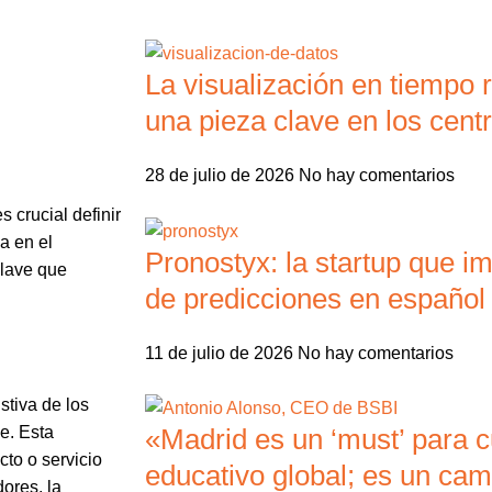
La visualización en tiempo r
una pieza clave en los centr
28 de julio de 2026
No hay comentarios
 crucial definir
a en el
Pronostyx: la startup que i
clave que
de predicciones en español
11 de julio de 2026
No hay comentarios
stiva de los
«Madrid es un ‘must’ para c
e. Esta
cto o servicio
educativo global; es un ca
ores, la