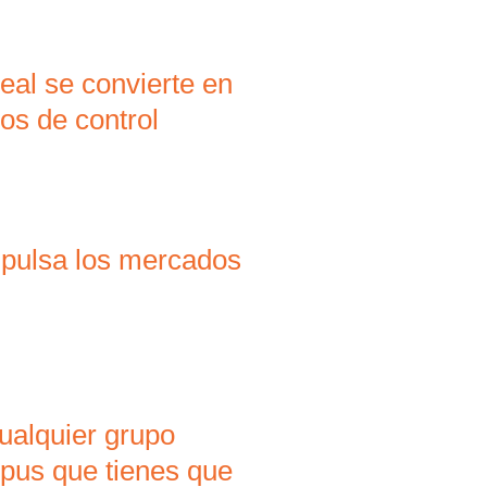
eal se convierte en
os de control
mpulsa los mercados
ualquier grupo
mpus que tienes que