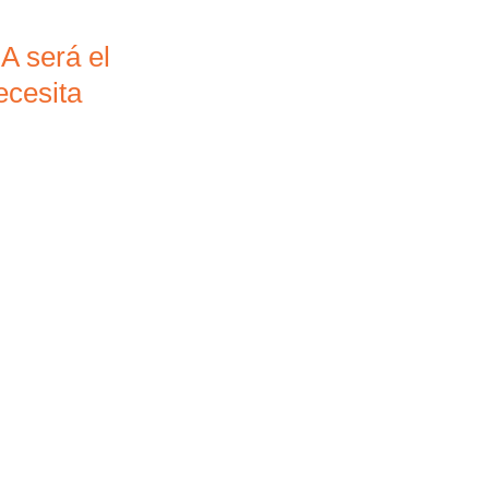
A será el
ecesita