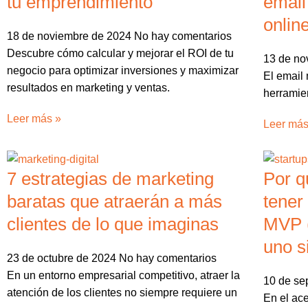
tu emprendimiento
email
onlin
18 de noviembre de 2024
No hay comentarios
Descubre cómo calcular y mejorar el ROI de tu
13 de no
negocio para optimizar inversiones y maximizar
El email
resultados en marketing y ventas.
herramien
Leer más »
Leer más
7 estrategias de marketing
Por q
baratas que atraerán a más
tener
clientes de lo que imaginas
MVP 
uno s
23 de octubre de 2024
No hay comentarios
En un entorno empresarial competitivo, atraer la
10 de se
atención de los clientes no siempre requiere un
En el ac