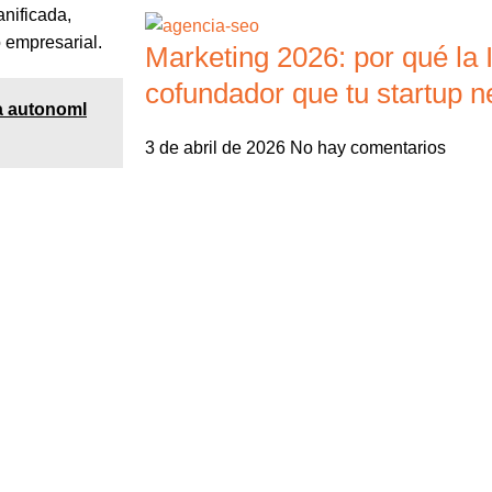
anificada,
 empresarial.
Marketing 2026: por qué la I
cofundador que tu startup n
la autonoml
3 de abril de 2026
No hay comentarios