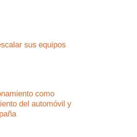
scalar sus equipos
ionamiento como
iento del automóvil y
spaña