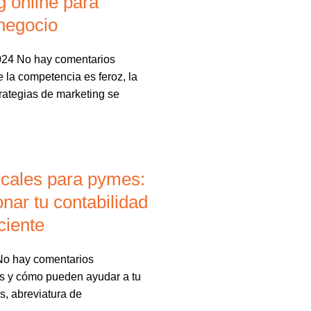
g online para
 negocio
2024
No hay comentarios
la competencia es feroz, la
rategias de marketing se
scales para pymes:
nar tu contabilidad
ciente
No hay comentarios
s y cómo pueden ayudar a tu
, abreviatura de