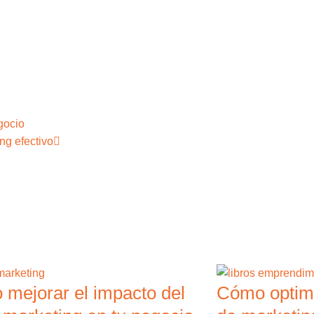
gocio
ng efectivo
mejorar el impacto del
Cómo optimi