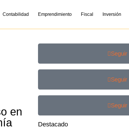
Contabilidad
Emprendimiento
Fiscal
Inversión
Seguir
Seguir
Seguir
so en
mía
Destacado