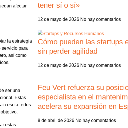
tener sí o sí»
uedan afectar
12 de mayo de 2026
No hay comentarios
Cómo pueden las startups e
ar la estrategia
o servicio para
sin perder agilidad
ero, así como
icos.
12 de mayo de 2026
No hay comentarios
Feu Vert refuerza su posic
de ser una
especialista en el mantenim
acional. Estas
acelera su expansión en E
 acceso a redes
objetivo.
8 de abril de 2026
No hay comentarios
ar estas