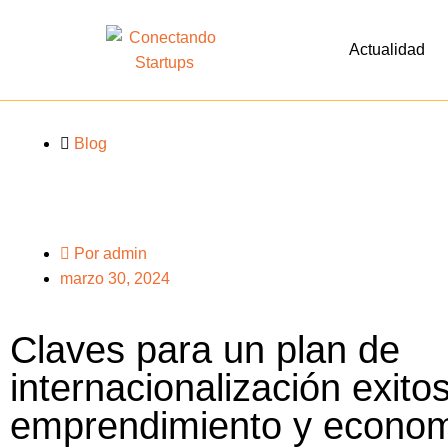
Actualidad
Blog
Por
admin
marzo 30, 2024
Claves para un plan de
internacionalización exito
emprendimiento y econo