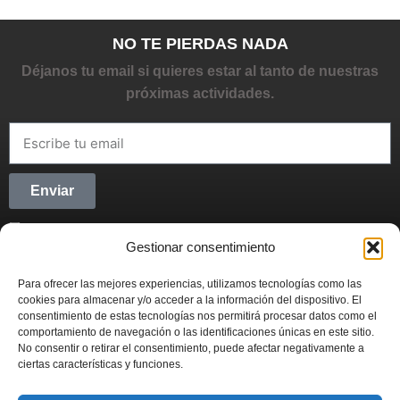
NO TE PIERDAS NADA
Déjanos tu email si quieres estar al tanto de nuestras
próximas actividades.
Enviar
He leído y acepto la
Política de privacidad
Gestionar consentimiento
CONECTANDO STARTUPS
Para ofrecer las mejores experiencias, utilizamos tecnologías como las
Síguenos en Redes Sociales y forma parte del
cookies para almacenar y/o acceder a la información del dispositivo. El
movimiento emprendedor.
consentimiento de estas tecnologías nos permitirá procesar datos como el
comportamiento de navegación o las identificaciones únicas en este sitio.
No consentir o retirar el consentimiento, puede afectar negativamente a
ciertas características y funciones.