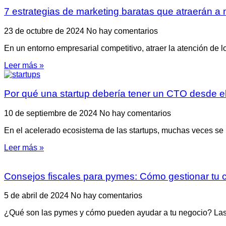
7 estrategias de marketing baratas que atraerán a 
23 de octubre de 2024
No hay comentarios
En un entorno empresarial competitivo, atraer la atención de l
Leer más »
Por qué una startup debería tener un CTO desde el
10 de septiembre de 2024
No hay comentarios
En el acelerado ecosistema de las startups, muchas veces se 
Leer más »
Consejos fiscales para pymes: Cómo gestionar tu co
5 de abril de 2024
No hay comentarios
¿Qué son las pymes y cómo pueden ayudar a tu negocio? Las