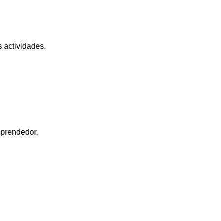
s actividades.
mprendedor.