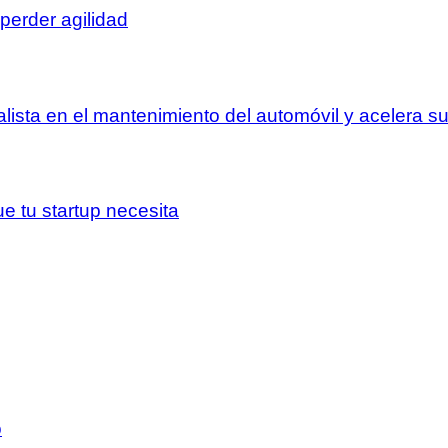
perder agilidad
lista en el mantenimiento del automóvil y acelera 
e tu startup necesita
o