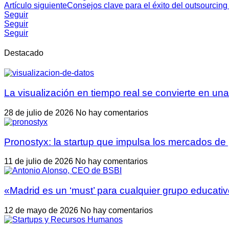
Artículo siguiente
Consejos clave para el éxito del outsourcin
Seguir
Seguir
Seguir
Destacado
La visualización en tiempo real se convierte en una
28 de julio de 2026
No hay comentarios
Pronostyx: la startup que impulsa los mercados de
11 de julio de 2026
No hay comentarios
«Madrid es un ‘must’ para cualquier grupo educativ
12 de mayo de 2026
No hay comentarios