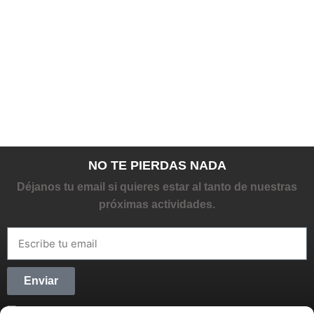
NO TE PIERDAS NADA
Déjanos tu email si quieres estar al tanto de nuestras
próximas actividades.
Enviar
He leído y acepto la
Política de privacidad