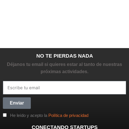
NO TE PIERDAS NADA
Déjanos tu email si quieres estar al tanto de nuestras
próximas actividades.
Enviar
He leído y acepto la
Política de privacidad
CONECTANDO STARTUPS