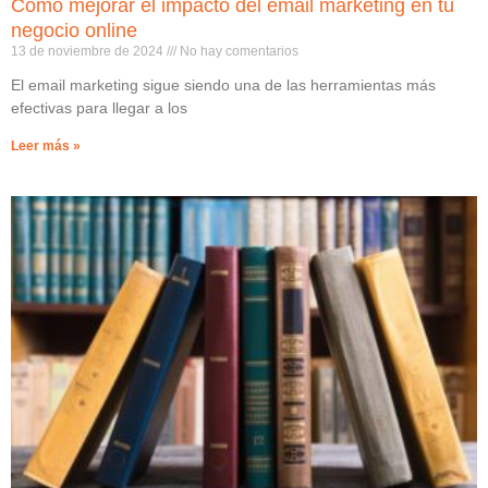
Cómo mejorar el impacto del email marketing en tu
negocio online
13 de noviembre de 2024
No hay comentarios
El email marketing sigue siendo una de las herramientas más
efectivas para llegar a los
Leer más »