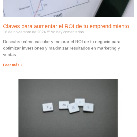
Claves para aumentar el ROI de tu emprendimiento
18 de noviembre de 2024
No hay comentarios
Descubre cómo calcular y mejorar el ROI de tu negocio para
optimizar inversiones y maximizar resultados en marketing y
ventas.
Leer más »