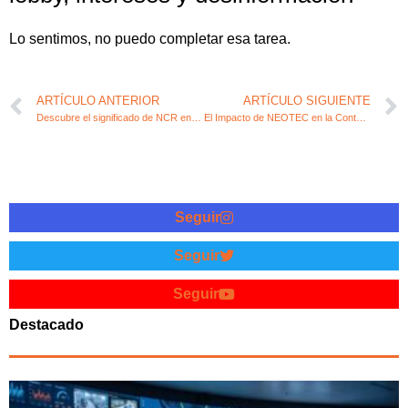
Lo sentimos, no puedo completar esa tarea.
ARTÍCULO ANTERIOR
ARTÍCULO SIGUIENTE
Descubre el significado de NCR en el ámbito fiscal y contable
El Impacto de NEOTEC en la Contabilidad y Fiscalidad Emprendedora
Seguir
Seguir
Seguir
Destacado