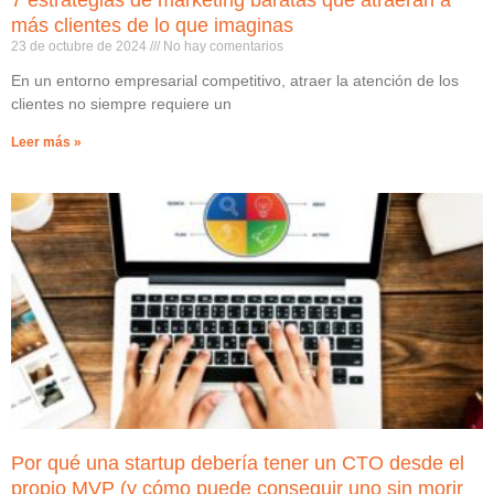
7 estrategias de marketing baratas que atraerán a
más clientes de lo que imaginas
23 de octubre de 2024
No hay comentarios
En un entorno empresarial competitivo, atraer la atención de los
clientes no siempre requiere un
Leer más »
Por qué una startup debería tener un CTO desde el
propio MVP (y cómo puede conseguir uno sin morir