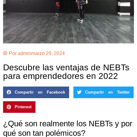
Por
admin
marzo 29, 2024
Descubre las ventajas de NEBTs
para emprendedores en 2022
Compartir en Facebook
Compartir en Twitter
Pinterest
¿Qué son realmente los NEBTs y por
qué son tan polémicos?