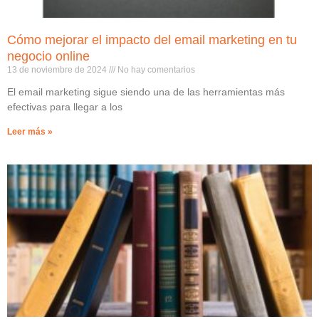
Cómo mejorar el impacto del email marketing en tu
negocio online
13 de noviembre de 2024
No hay comentarios
El email marketing sigue siendo una de las herramientas más
efectivas para llegar a los
Leer más »