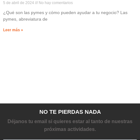
5 de abril de 2024
No hay comentarios
¿Qué son las pymes y cómo pueden ayudar a tu negocio? Las
pymes, abreviatura de
Leer más »
NO TE PIERDAS NADA
Déjanos tu email si quieres estar al tanto de nuestras
próximas actividades.