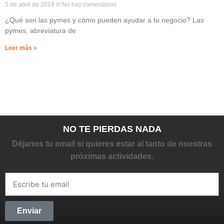
5 de abril de 2024
No hay comentarios
¿Qué son las pymes y cómo pueden ayudar a tu negocio? Las
pymes, abreviatura de
Leer más »
NO TE PIERDAS NADA
Déjanos tu email si quieres estar al tanto de nuestras
próximas actividades.
Enviar