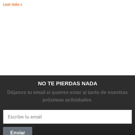
Leer más »
NO TE PIERDAS NADA
Déjanos tu email si quieres estar al tanto de nuestras
próximas actividades.
Enviar