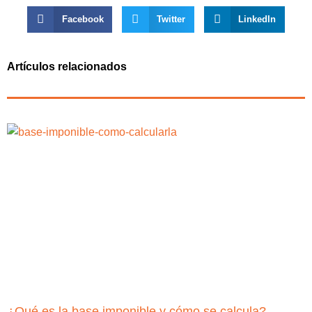
Facebook
Twitter
LinkedIn
Artículos relacionados
¿Qué es la base imponible y cómo se calcula?