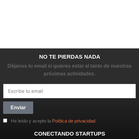
NO TE PIERDAS NADA
Déjanos tu email si quieres estar al tanto de nuestras
próximas actividades.
Enviar
He leído y acepto la
Política de privacidad
CONECTANDO STARTUPS