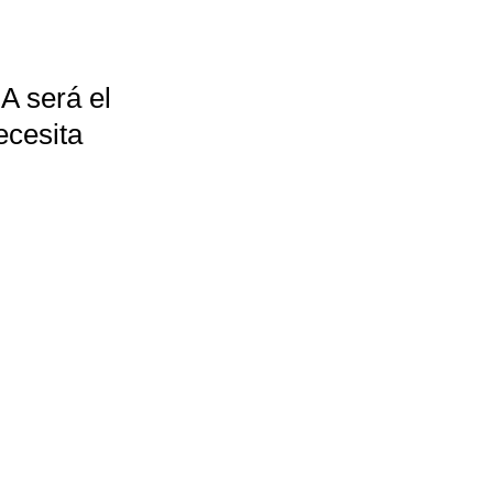
A será el
ecesita