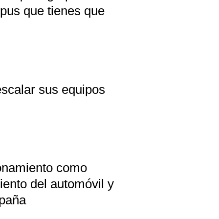
mpus que tienes que
scalar sus equipos
ionamiento como
iento del automóvil y
spaña