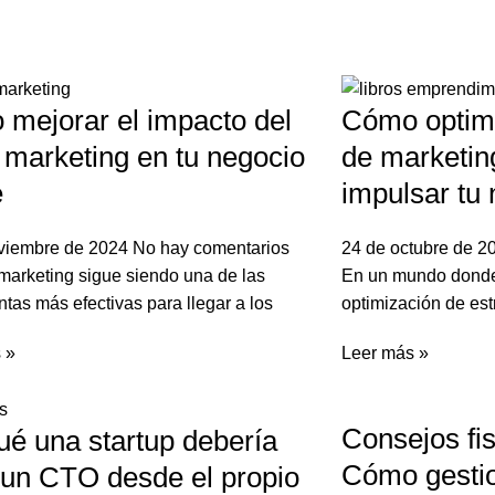
mejorar el impacto del
Cómo optimi
 marketing en tu negocio
de marketin
e
impulsar tu
viembre de 2024
No hay comentarios
24 de octubre de 
 marketing sigue siendo una de las
En un mundo donde 
tas más efectivas para llegar a los
optimización de est
 »
Leer más »
Consejos fi
ué una startup debería
Cómo gestio
 un CTO desde el propio