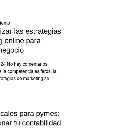
zar las estrategias
g online para
 negocio
2024
No hay comentarios
la competencia es feroz, la
rategias de marketing se
scales para pymes:
nar tu contabilidad