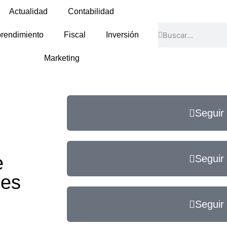
Actualidad
Contabilidad
rendimiento
Fiscal
Inversión
Marketing
Seguir
e
Seguir
res
Seguir