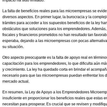
impacto ha sido limitado.
La falta de beneficios reales para las microempresas se evid
diversos aspectos. En primer lugar, la burocracia y la complej
trámites para acceder a los supuestos beneficios de la ley h
obstáculos que soluciones para los emprendedores. Además, 
fiscales y financieros prometidos no han resultado tan favora
esperaba, dejando a las microempresas con pocas alternativa
su situación.
Otro aspecto preocupante es la falta de apoyo real en término
capacitación para los emprendedores, lo que dificulta aún má
y crecimiento. La ley ha quedado corta en brindar el acompa
necesario para que las microempresas puedan enfrentar los d
mercado actual.
En resumen, la Ley de Apoyo a los Emprendedores Microemp
insuficiente en proporcionar los beneficios reales que estas 
necesitan para prosperar. Es crucial que se revisen y modifi