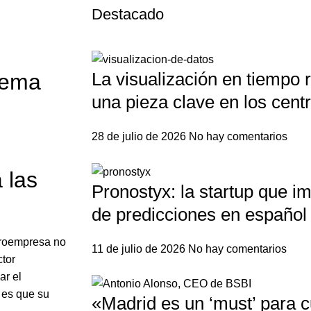
Destacado
La visualización en tiempo r
tema
una pieza clave en los centr
28 de julio de 2026
No hay comentarios
 las
Pronostyx: la startup que i
de predicciones en español
croempresa no
11 de julio de 2026
No hay comentarios
ctor
ar el
d es que su
«Madrid es un ‘must’ para c