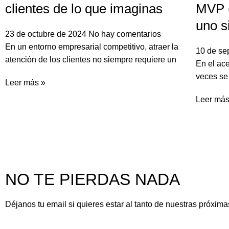
clientes de lo que imaginas
MVP 
uno s
23 de octubre de 2024
No hay comentarios
En un entorno empresarial competitivo, atraer la
10 de se
atención de los clientes no siempre requiere un
En el ac
veces se 
Leer más »
Leer más
NO TE PIERDAS NADA
Déjanos tu email si quieres estar al tanto de nuestras próxima