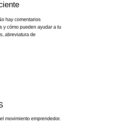
ciente
No hay comentarios
s y cómo pueden ayudar a tu
, abreviatura de
S
del movimiento emprendedor.