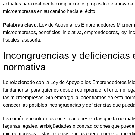
actuales para realmente cumplir con el propósito de apoyar a 
microempresas en su camino hacia el éxito.
Palabras clave:
Ley de Apoyo a los Emprendedores Microem
microempresas, beneficios, iniciativa, emprendedores, ley, in
fiscales, asesoría.
Incongruencias y deficiencias 
normativa
Lo relacionado con la Ley de Apoyo a los Emprendedores Mi
fundamental para quienes deseen comprender el entorno lega
las microempresas. Sin embargo, al adentrarnos en esta norma
conocer las posibles incongruencias y deficiencias que puedan
Es común encontrarnos con situaciones en las que la normati
lagunas legales, ambigüedades o contradicciones que pueden
microempresas. Estas inconsistencias pueden generar incert