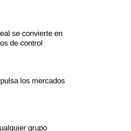
eal se convierte en
os de control
mpulsa los mercados
ualquier grupo