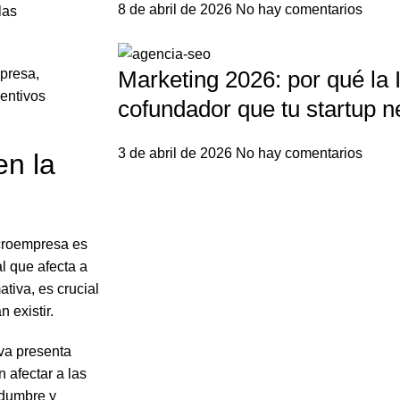
8 de abril de 2026
No hay comentarios
las
presa,
Marketing 2026: por qué la I
centivos
cofundador que tu startup n
3 de abril de 2026
No hay comentarios
en la
croempresa es
l que afecta a
tiva, es crucial
 existir.
va presenta
 afectar a las
idumbre y