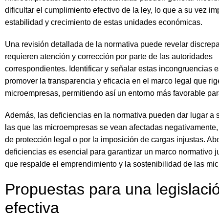
dificultar el cumplimiento efectivo de la ley, lo que a su vez im
estabilidad y crecimiento de estas unidades económicas.
Una revisión detallada de la normativa puede revelar discrep
requieren atención y corrección por parte de las autoridades
correspondientes. Identificar y señalar estas incongruencias es
promover la transparencia y eficacia en el marco legal que rig
microempresas, permitiendo así un entorno más favorable para
Además, las deficiencias en la normativa pueden dar lugar a 
las que las microempresas se vean afectadas negativamente, 
de protección legal o por la imposición de cargas injustas. Ab
deficiencias es esencial para garantizar un marco normativo ju
que respalde el emprendimiento y la sostenibilidad de las mi
Propuestas para una legislac
efectiva