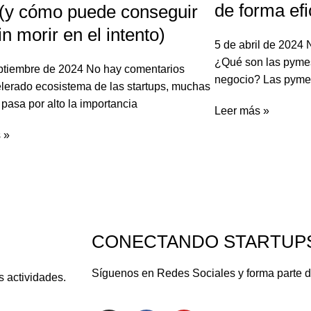
de forma efi
(y cómo puede conseguir
in morir en el intento)
5 de abril de 2024
¿Qué son las pyme
ptiembre de 2024
No hay comentarios
negocio? Las pymes
elerado ecosistema de las startups, muchas
pasa por alto la importancia
Leer más »
 »
CONECTANDO STARTUP
Síguenos en Redes Sociales y forma parte 
s actividades.