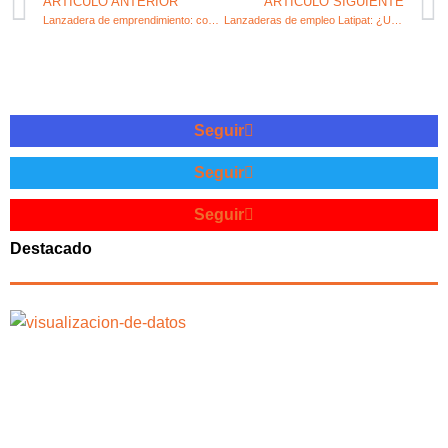
ARTÍCULO ANTERIOR
ARTÍCULO SIGUIENTE
Lanzadera de emprendimiento: consejos para impulsar tu negocio
Lanzaderas de empleo Latipat: ¿Una opción efectiva para emprendedores?
Seguir
Seguir
Seguir
Destacado