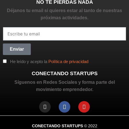
NO TE PIERDAS NADA
Déjanos tu email si quieres estar al tanto de nuestras
próximas actividades.
Enviar
He leído y acepto la
Política de privacidad
CONECTANDO STARTUPS
Síguenos en Redes Sociales y forma parte del
movimiento emprendedor.
CONECTANDO STARTUPS
© 2022