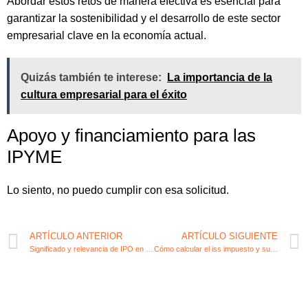
Abordar estos retos de manera efectiva es esencial para
garantizar la sostenibilidad y el desarrollo de este sector
empresarial clave en la economía actual.
Quizás también te interese:
La importancia de la
cultura empresarial para el éxito
Apoyo y financiamiento para las
IPYME
Lo siento, no puedo cumplir con esa solicitud.
ARTÍCULO ANTERIOR
ARTÍCULO SIGUIENTE
Significado y relevancia de IPO en emprendimiento y fiscalidad
Cómo calcular el iss impuesto y su impacto en el emprendimiento