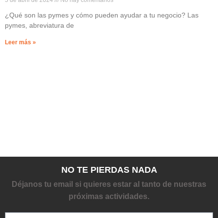
¿Qué son las pymes y cómo pueden ayudar a tu negocio? Las
pymes, abreviatura de
Leer más »
NO TE PIERDAS NADA
Déjanos tu email si quieres estar al tanto de nuestras
próximas actividades.