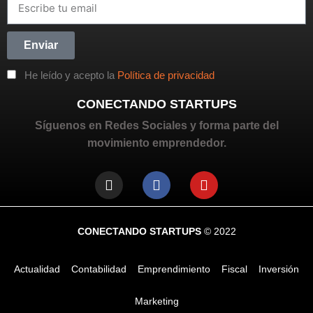
Enviar
He leído y acepto la
Política de privacidad
CONECTANDO STARTUPS
Síguenos en Redes Sociales y forma parte del
movimiento emprendedor.
CONECTANDO STARTUPS
© 2022
Actualidad
Contabilidad
Emprendimiento
Fiscal
Inversión
Marketing