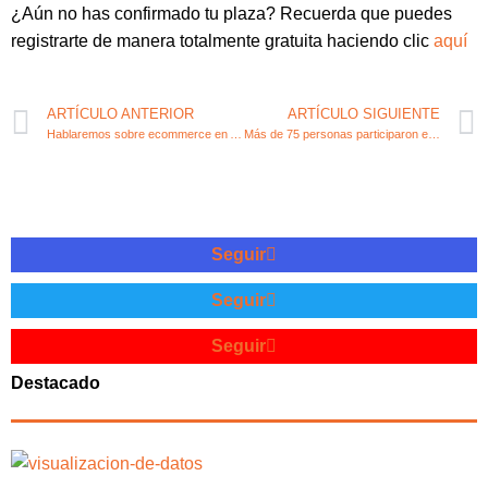
¿Aún no has confirmado tu plaza? Recuerda que puedes
registrarte de manera totalmente gratuita haciendo clic
aquí
ARTÍCULO ANTERIOR
ARTÍCULO SIGUIENTE
Hablaremos sobre ecommerce en Almansa
Más de 75 personas participaron en «Conectando Startups» Manzanares
Seguir
Seguir
Seguir
Destacado