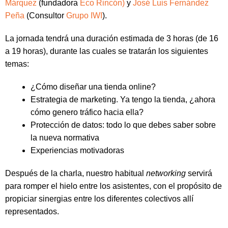
Márquez
(fundadora
Eco Rincón)
y
José Luis Fernández
Peña
(Consultor
Grupo IWI
).
La jornada tendrá una duración estimada de 3 horas (de 16
a 19 horas), durante las cuales se tratarán los siguientes
temas:
¿Cómo diseñar una tienda online?
Estrategia de marketing. Ya tengo la tienda, ¿ahora
cómo genero tráfico hacia ella?
Protección de datos: todo lo que debes saber sobre
la nueva normativa
Experiencias motivadoras
Después de la charla, nuestro habitual
networking
servirá
para romper el hielo entre los asistentes, con el propósito de
propiciar sinergias entre los diferentes colectivos allí
representados.