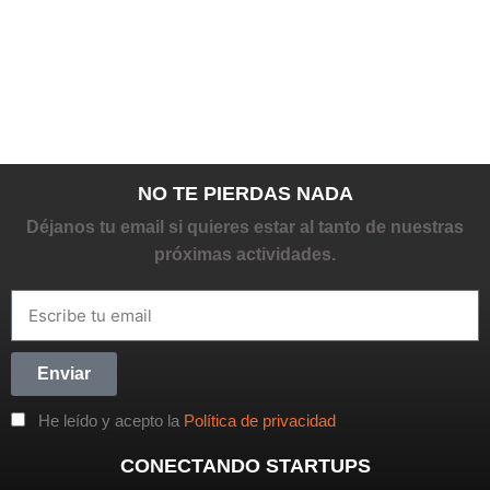
NO TE PIERDAS NADA
Déjanos tu email si quieres estar al tanto de nuestras
próximas actividades.
Enviar
He leído y acepto la
Política de privacidad
CONECTANDO STARTUPS