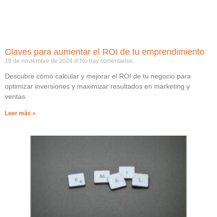
Claves para aumentar el ROI de tu emprendimiento
18 de noviembre de 2024
No hay comentarios
Descubre cómo calcular y mejorar el ROI de tu negocio para
optimizar inversiones y maximizar resultados en marketing y
ventas.
Leer más »