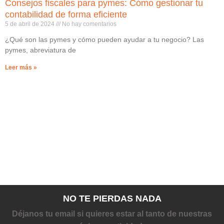
Consejos fiscales para pymes: Cómo gestionar tu
contabilidad de forma eficiente
5 de abril de 2024
No hay comentarios
¿Qué son las pymes y cómo pueden ayudar a tu negocio? Las
pymes, abreviatura de
Leer más »
NO TE PIERDAS NADA
Déjanos tu email si quieres estar al tanto de nuestras