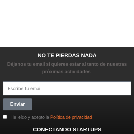
NO TE PIERDAS NADA
Déjanos tu email si quieres estar al tanto de nuestras
próximas actividades.
Enviar
He leído y acepto la
Política de privacidad
CONECTANDO STARTUPS