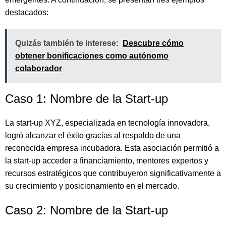
destacados:
Quizás también te interese:
Descubre cómo
obtener bonificaciones como autónomo
colaborador
Caso 1: Nombre de la Start-up
La start-up XYZ, especializada en tecnología innovadora,
logró alcanzar el éxito gracias al respaldo de una
reconocida empresa incubadora. Esta asociación permitió a
la start-up acceder a financiamiento, mentores expertos y
recursos estratégicos que contribuyeron significativamente a
su crecimiento y posicionamiento en el mercado.
Caso 2: Nombre de la Start-up