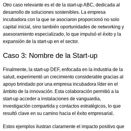
Otro caso relevante es el de la start-up ABC, dedicada al
desarrollo de soluciones sostenibles. La empresa
incubadora con la que se asociaron proporcionó no solo
capital inicial, sino también oportunidades de networking y
asesoramiento especializado, lo que impulsó el éxito y la
expansión de la start-up en el sector.
Caso 3: Nombre de la Start-up
Finalmente, la start-up DEF, enfocada en la industria de la
salud, experimentó un crecimiento considerable gracias al
apoyo brindado por una empresa incubadora líder en el
ámbito de la innovación. Esta colaboración permitió a la
start-up acceder a instalaciones de vanguardia,
investigación compartida y contactos estratégicos, lo que
resultó clave en su camino hacia el éxito empresarial.
Estos ejemplos ilustran claramente el impacto positivo que