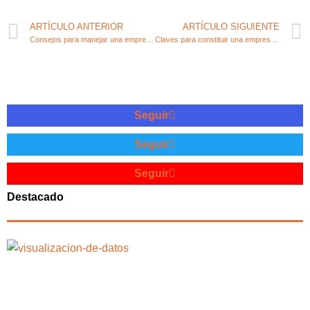
ARTÍCULO ANTERIOR
ARTÍCULO SIGUIENTE
Consejos para manejar una empresa en bancarrota: claves de reestructuración financiera
Claves para constituir una empresa limitada con éxito
Seguir
Seguir
Seguir
Destacado