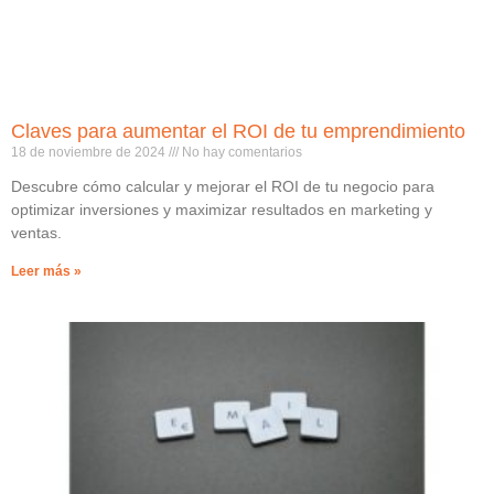
Claves para aumentar el ROI de tu emprendimiento
18 de noviembre de 2024
No hay comentarios
Descubre cómo calcular y mejorar el ROI de tu negocio para
optimizar inversiones y maximizar resultados en marketing y
ventas.
Leer más »