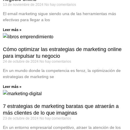
13 de noviembre de 2024
No hay comentarios
El email marketing sigue siendo una de las herramientas más
efectivas para llegar a los
Leer más »
Cómo optimizar las estrategias de marketing online
para impulsar tu negocio
24 de octubre de 2024
No hay comentarios
En un mundo donde la competencia es feroz, la optimización de
estrategias de marketing se
Leer más »
7 estrategias de marketing baratas que atraerán a
más clientes de lo que imaginas
23 de octubre de 2024
No hay comentarios
En un entorno empresarial competitivo, atraer la atención de los