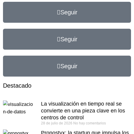
Seguir
Seguir
Seguir
Destacado
La visualización en tiempo real se
convierte en una pieza clave en los
centros de control
28 de julio de 2026
No hay comentarios
Pronostyx: la startup que impulsa los