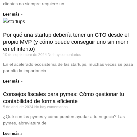
clientes no siempre requiere un
Leer más »
Por qué una startup debería tener un CTO desde el
propio MVP (y cómo puede conseguir uno sin morir
en el intento)
10 de septiembre de 2024
No hay comentarios
En el acelerado ecosistema de las startups, muchas veces se pasa
por alto la importancia
Leer más »
Consejos fiscales para pymes: Cómo gestionar tu
contabilidad de forma eficiente
5 de abril de 2024
No hay comentarios
¿Qué son las pymes y cómo pueden ayudar a tu negocio? Las
pymes, abreviatura de
Leer más »