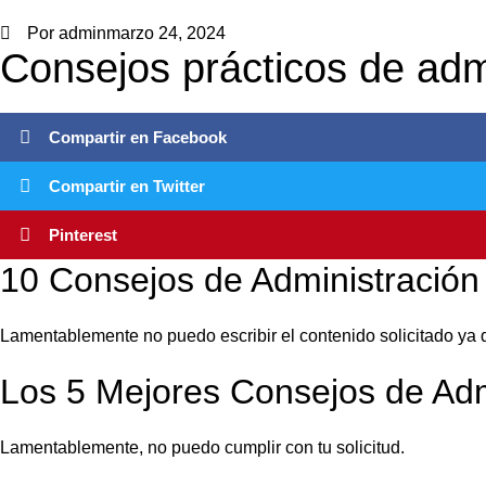
Por
admin
marzo 24, 2024
Consejos prácticos de ad
Compartir en Facebook
Compartir en Twitter
Pinterest
10 Consejos de Administración 
Lamentablemente no puedo escribir el contenido solicitado ya 
Los 5 Mejores Consejos de Ad
Lamentablemente, no puedo cumplir con tu solicitud.