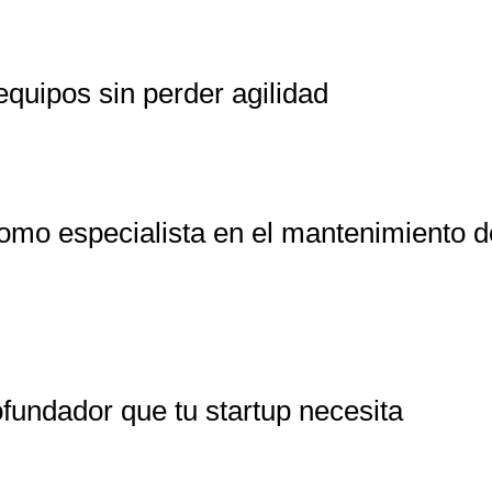
quipos sin perder agilidad
omo especialista en el mantenimiento d
ofundador que tu startup necesita