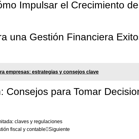
ómo Impulsar el Crecimiento de
ra una Gestión Financiera Exit
a empresas: estrategias y consejos clave
n: Consejos para Tomar Decision
itada: claves y regulaciones
ión fiscal y contable
Siguiente