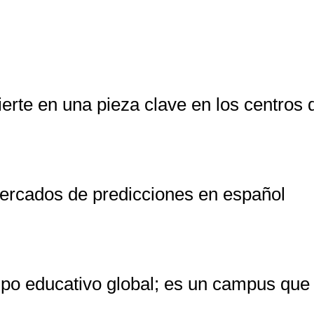
ierte en una pieza clave en los centros 
mercados de predicciones en español
po educativo global; es un campus que t