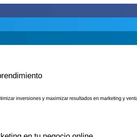
prendimiento
timizar inversiones y maximizar resultados en marketing y vent
eting en tu negocio online