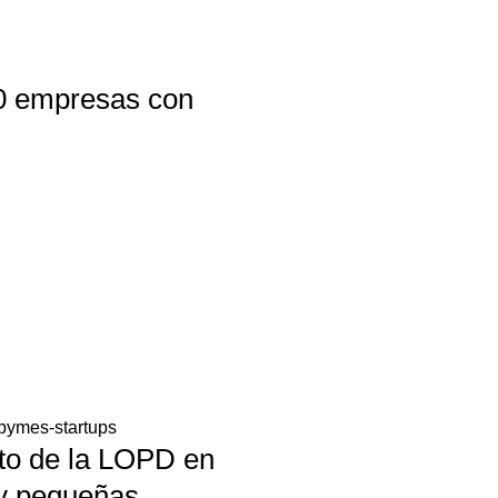
0 empresas con
to de la LOPD en
y pequeñas