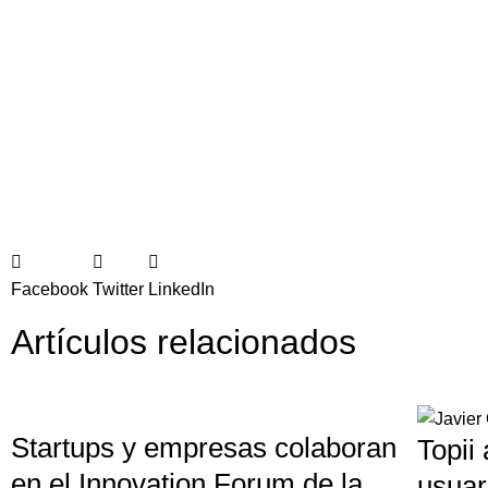
Facebook
Twitter
LinkedIn
Artículos relacionados
Startups y empresas colaboran
Topii
en el Innovation Forum de la
usuar