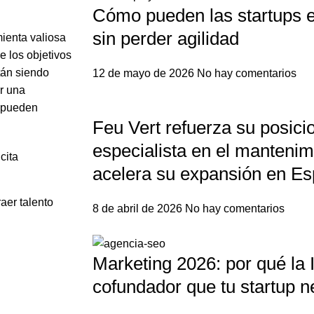
Cómo pueden las startups e
sin perder agilidad
ienta valiosa
e los objetivos
tán siendo
12 de mayo de 2026
No hay comentarios
r una
e pueden
Feu Vert refuerza su posic
especialista en el mantenim
cita
acelera su expansión en E
aer talento
8 de abril de 2026
No hay comentarios
Marketing 2026: por qué la I
cofundador que tu startup n