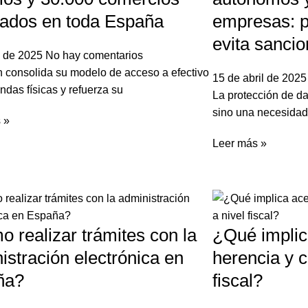
rados en toda España
empresas: p
evita sanci
io de 2025
No hay comentarios
ch consolida su modelo de acceso a efectivo
15 de abril de 202
ndas físicas y refuerza su
La protección de dat
sino una necesidad
 »
Leer más »
 realizar trámites con la
¿Qué implic
istración electrónica en
herencia y c
ña?
fiscal?