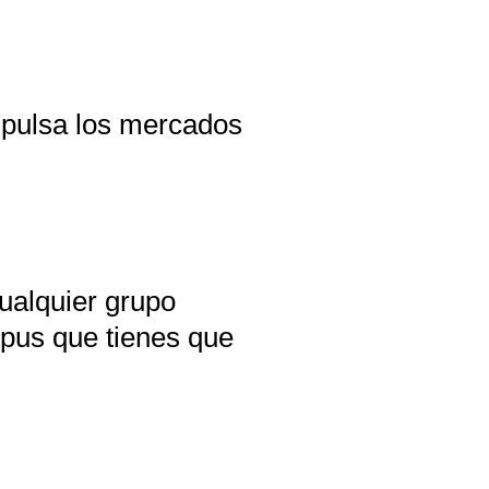
mpulsa los mercados
ualquier grupo
mpus que tienes que