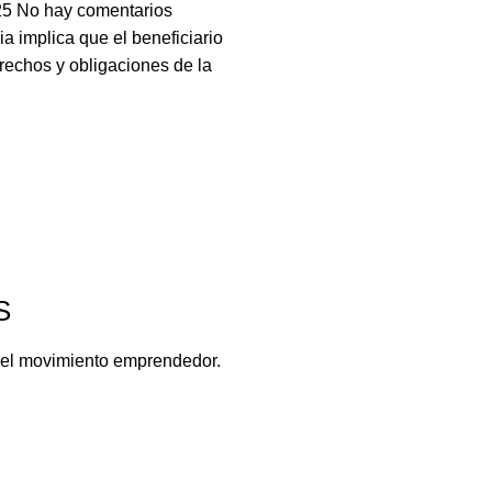
25
No hay comentarios
a implica que el beneficiario
rechos y obligaciones de la
S
del movimiento emprendedor.