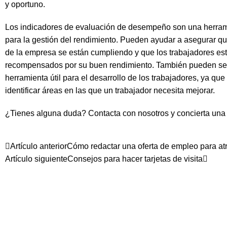
y oportuno.
Los indicadores de evaluación de desempeño son una herram
para la gestión del rendimiento. Pueden ayudar a asegurar qu
de la empresa se están cumpliendo y que los trabajadores es
recompensados ​​por su buen rendimiento. También pueden se
herramienta útil para el desarrollo de los trabajadores, ya qu
identificar áreas en las que un trabajador necesita mejorar.
¿Tienes alguna duda?
Contacta con nosotros
y concierta una 
Artículo anterior
Cómo redactar una oferta de empleo para atr
Artículo siguiente
Consejos para hacer tarjetas de visita