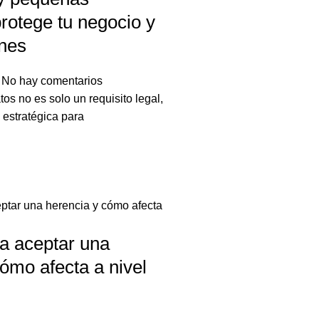
rotege tu negocio y
ones
5
No hay comentarios
os no es solo un requisito legal,
 estratégica para
a aceptar una
ómo afecta a nivel