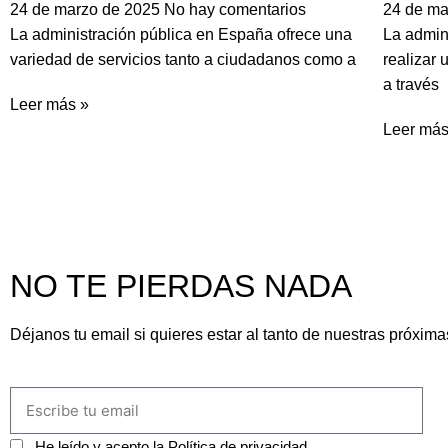
24 de marzo de 2025
No hay comentarios
24 de m
La administración pública en España ofrece una
La admin
variedad de servicios tanto a ciudadanos como a
realizar 
a través
Leer más »
Leer más
NO TE PIERDAS NADA
Déjanos tu email si quieres estar al tanto de nuestras próxima
He leído y acepto la
Política de privacidad