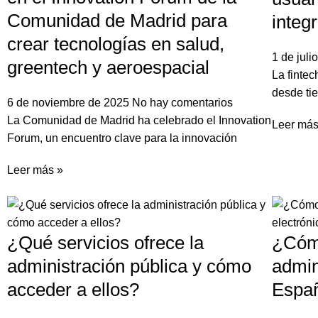
Comunidad de Madrid para
integ
crear tecnologías en salud,
1 de jul
greentech y aeroespacial
La finte
desde tie
6 de noviembre de 2025
No hay comentarios
La Comunidad de Madrid ha celebrado el Innovation
Leer más
Forum, un encuentro clave para la innovación
Leer más »
¿Qué servicios ofrece la
¿Cómo
administración pública y cómo
admin
acceder a ellos?
Espa