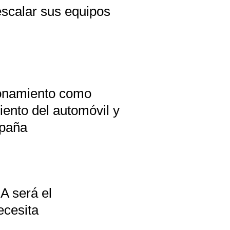
scalar sus equipos
ionamiento como
iento del automóvil y
spaña
A será el
ecesita