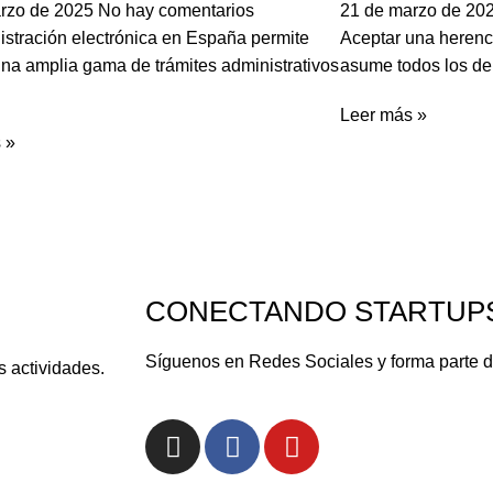
arzo de 2025
No hay comentarios
21 de marzo de 20
istración electrónica en España permite
Aceptar una herenci
una amplia gama de trámites administrativos
asume todos los de
Leer más »
 »
CONECTANDO STARTUP
Síguenos en Redes Sociales y forma parte 
s actividades.