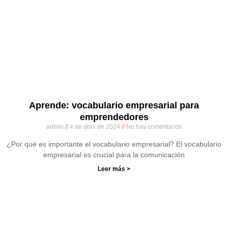
Aprende: vocabulario empresarial para
emprendedores
admin
4 de abril de 2024
No hay comentarios
¿Por qué es importante el vocabulario empresarial? El vocabulario
empresarial es crucial para la comunicación
Leer más >