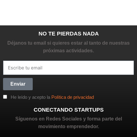
NO TE PIERDAS NADA
Déjanos tu email si quieres estar al tanto de nuestras
próximas actividades.
Enviar
He leído y acepto la
Política de privacidad
CONECTANDO STARTUPS
Síguenos en Redes Sociales y forma parte del
movimiento emprendedor.