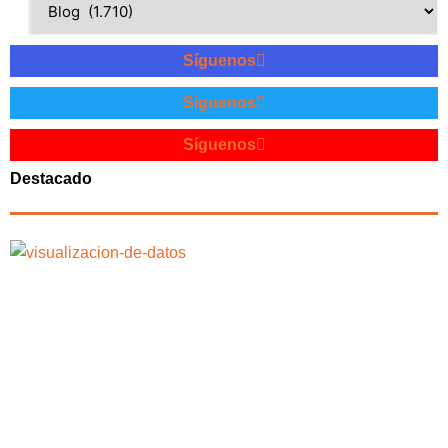
Síguenos
Síguenos
Síguenos
Destacado