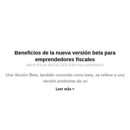
Beneficios de la nueva versión beta para
emprendedores fiscales
admin
4 de abril de 2024
No hay comentarios
Una Versión Beta, también conocida como beta, se refiere a una
versión preliminar de un
Leer más >