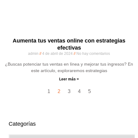
Aumenta tus ventas online con estrategias
efectivas
admin
4 de abril de 2024
No hay comentarios
¿Buscas potenciar tus ventas en línea y mejorar tus ingresos? En
este artículo, exploraremos estrategias
Leer más >
1
2
3
4
5
Categorías