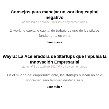
Consejos para manejar un working capital
negativo
admin
4 de abril de 2024
No hay comentarios
El working capital o capital de trabajo es uno de los pilares
fundamentales en la
Leer más >
Wayra: La Aceleradora de Startups que Impulsa la
Innovación Empresarial
admin
4 de abril de 2024
No hay comentarios
En el mundo del emprendimiento, las startups buscan no solo
sobrevivir, sino también destacarse y
Leer más >