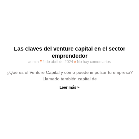
Las claves del venture capital en el sector
emprendedor
admin
4 de abril de 2024
No hay comentarios
¿Qué es el Venture Capital y cómo puede impulsar tu empresa?
Llamado también capital de
Leer más >