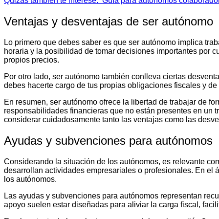
Quizás también te interese:
Guía para autónomos colaboradore
Ventajas y desventajas de ser autónomo
Lo primero que debes saber es que ser autónomo implica trabaj
horaria y la posibilidad de tomar decisiones importantes por c
propios precios.
Por otro lado, ser autónomo también conlleva ciertas desvent
debes hacerte cargo de tus propias obligaciones fiscales y de
En resumen, ser autónomo ofrece la libertad de trabajar de fo
responsabilidades financieras que no están presentes en un t
considerar cuidadosamente tanto las ventajas como las desve
Ayudas y subvenciones para autónomos
Considerando la situación de los autónomos, es relevante co
desarrollan actividades empresariales o profesionales. En el 
los autónomos.
Las ayudas y subvenciones para autónomos representan recurso
apoyo suelen estar diseñadas para aliviar la carga fiscal, fac