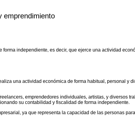
 y emprendimiento
e forma independiente, es decir, que ejerce una actividad econ
liza una actividad económica de forma habitual, personal y direct
reelancers, emprendedores individuales, artistas, y diversos t
ionando su contabilidad y fiscalidad de forma independiente.
resarial, ya que representa la capacidad de las personas para