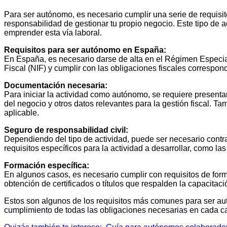
Para ser autónomo, es necesario cumplir una serie de requisit
responsabilidad de gestionar tu propio negocio. Este tipo de 
emprender esta vía laboral.
Requisitos para ser autónomo en España:
En España, es necesario darse de alta en el Régimen Especi
Fiscal (NIF) y cumplir con las obligaciones fiscales correspon
Documentación necesaria:
Para iniciar la actividad como autónomo, se requiere presentar
del negocio y otros datos relevantes para la gestión fiscal. Ta
aplicable.
Seguro de responsabilidad civil:
Dependiendo del tipo de actividad, puede ser necesario contra
requisitos específicos para la actividad a desarrollar, como la
Formación específica:
En algunos casos, es necesario cumplir con requisitos de forma
obtención de certificados o títulos que respalden la capacitac
Estos son algunos de los requisitos más comunes para ser au
cumplimiento de todas las obligaciones necesarias en cada ca