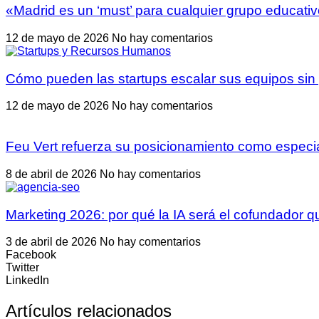
«Madrid es un ‘must’ para cualquier grupo educativ
12 de mayo de 2026
No hay comentarios
Cómo pueden las startups escalar sus equipos sin 
12 de mayo de 2026
No hay comentarios
Feu Vert refuerza su posicionamiento como especia
8 de abril de 2026
No hay comentarios
Marketing 2026: por qué la IA será el cofundador qu
3 de abril de 2026
No hay comentarios
Facebook
Twitter
LinkedIn
Artículos relacionados