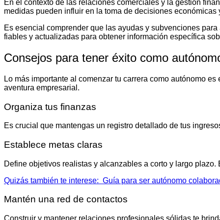
En el contexto de las relaciones comerciales y la gestión fin
medidas pueden influir en la toma de decisiones económicas y e
Es esencial comprender que las ayudas y subvenciones para au
fiables y actualizadas para obtener información específica sob
Consejos para tener éxito como autónom
Lo más importante al comenzar tu carrera como autónomo es es
aventura empresarial.
Organiza tus finanzas
Es crucial que mantengas un registro detallado de tus ingresos 
Establece metas claras
Define objetivos realistas y alcanzables a corto y largo plazo.
Quizás también te interese:
Guía para ser autónomo colaborado
Mantén una red de contactos
Construir y mantener relaciones profesionales sólidas te brind