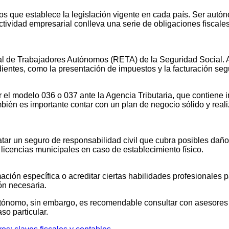
os que establece la legislación vigente en cada país. Ser autó
actividad empresarial conlleva una serie de obligaciones fiscale
al de Trabajadores Autónomos (RETA) de la Seguridad Social. 
dientes, como la presentación de impuestos y la facturación seg
 el modelo 036 o 037 ante la Agencia Tributaria, que contiene in
mbién es importante contar con un plan de negocio sólido y realiz
tar un seguro de responsabilidad civil que cubra posibles daños
s licencias municipales en caso de establecimiento físico.
ción específica o acreditar ciertas habilidades profesionales p
ión necesaria.
tónomo, sin embargo, es recomendable consultar con asesores 
so particular.