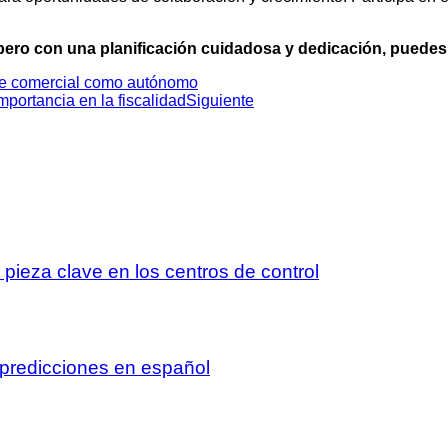
ro con una planificación cuidadosa y dedicación, puedes al
bre comercial como autónomo
mportancia en la fiscalidad
Siguiente
 pieza clave en los centros de control
 predicciones en español