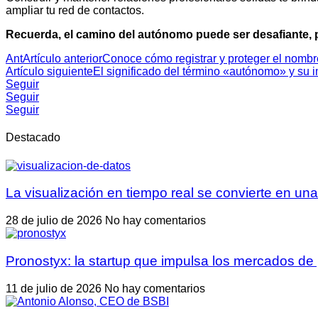
ampliar tu red de contactos.
Recuerda, el camino del autónomo puede ser desafiante, pe
Ant
Artículo anterior
Conoce cómo registrar y proteger el nom
Artículo siguiente
El significado del término «autónomo» y su i
Seguir
Seguir
Seguir
Destacado
La visualización en tiempo real se convierte en una
28 de julio de 2026
No hay comentarios
Pronostyx: la startup que impulsa los mercados de
11 de julio de 2026
No hay comentarios