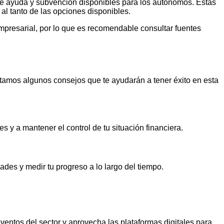
s de ayuda y subvención disponibles para los autónomos. Estas
 al tanto de las opciones disponibles.
presarial, por lo que es recomendable consultar fuentes
ntamos algunos consejos que te ayudarán a tener éxito en esta
s y a mantener el control de tu situación financiera.
dades y medir tu progreso a lo largo del tiempo.
ventos del sector y aprovecha las plataformas digitales para