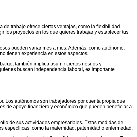
e trabajo ofrece ciertas ventajas, como la flexibilidad
r los proyectos en los que quieres trabajar y establecer tus
ingresos pueden variar mes a mes. Además, como autónomo,
 no tienen experiencia en estos aspectos.
bargo, también implica asumir ciertos riesgos y
 quienes buscan independencia laboral, es importante
or. Los autónomos son trabajadores por cuenta propia que
ones de apoyo financiero y económico que pueden beneficiar a
rollo de sus actividades empresariales. Estas medidas de
iones específicas, como la maternidad, paternidad o enfermedad.