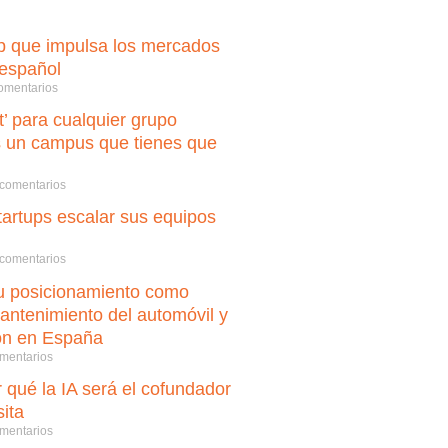
up que impulsa los mercados
 español
omentarios
’ para cualquier grupo
s un campus que tienes que
comentarios
artups escalar sus equipos
comentarios
su posicionamiento como
mantenimiento del automóvil y
ón en España
mentarios
 qué la IA será el cofundador
ita
mentarios