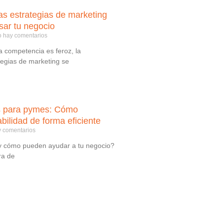
as estrategias de marketing
sar tu negocio
 hay comentarios
 competencia es feroz, la
tegias de marketing se
es para pymes: Cómo
abilidad de forma eficiente
 comentarios
y cómo pueden ayudar a tu negocio?
ra de