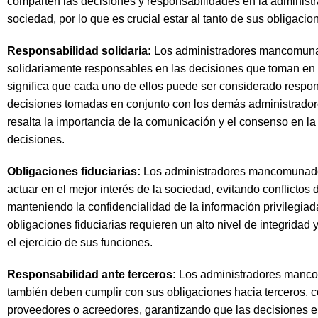
comparten las decisiones y responsabilidades en la administr
sociedad, por lo que es crucial estar al tanto de sus obligacio
Responsabilidad solidaria:
Los administradores mancomun
solidariamente responsables en las decisiones que toman en 
significa que cada uno de ellos puede ser considerado respo
decisiones tomadas en conjunto con los demás administrador
resalta la importancia de la comunicación y el consenso en l
decisiones.
Obligaciones fiduciarias:
Los administradores mancomunad
actuar en el mejor interés de la sociedad, evitando conflictos d
manteniendo la confidencialidad de la información privilegiad
obligaciones fiduciarias requieren un alto nivel de integridad 
el ejercicio de sus funciones.
Responsabilidad ante terceros:
Los administradores manc
también deben cumplir con sus obligaciones hacia terceros, 
proveedores o acreedores, garantizando que las decisiones 