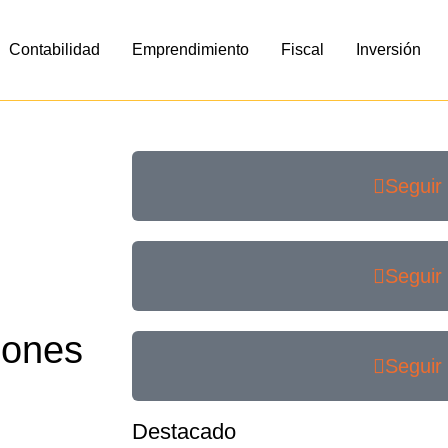
Contabilidad
Emprendimiento
Fiscal
Inversión
Seguir
Seguir
iones
Seguir
Destacado