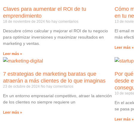
Claves para aumentar el ROI de tu
Cómo me
emprendimiento
en tu ne
18 de noviembre de 2024
No hay comentarios
13 de novi
Descubre cómo calcular y mejorar el ROI de tu negocio
El email 
para optimizar inversiones y maximizar resultados en
más efecti
marketing y ventas.
Leer más »
Leer más »
7 estrategias de marketing baratas que
Por qué
atraerán a más clientes de lo que imaginas
desde e
23 de octubre de 2024
No hay comentarios
consegui
10 de sept
En un entorno empresarial competitivo, atraer la atención
de los clientes no siempre requiere un
En el ace
se pasa po
Leer más »
Leer más »