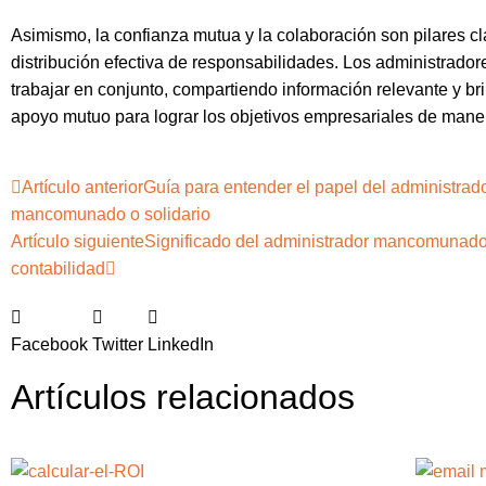
Asimismo, la confianza mutua y la colaboración son pilares cl
distribución efectiva de responsabilidades. Los administrado
trabajar en conjunto, compartiendo información relevante y b
apoyo mutuo para lograr los objetivos empresariales de maner
Artículo anterior
Guía para entender el papel del administrad
mancomunado o solidario
Artículo siguiente
Significado del administrador mancomunado 
contabilidad
Facebook
Twitter
LinkedIn
Artículos relacionados