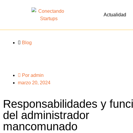
Actualidad
Blog
Por
admin
marzo 20, 2024
Responsabilidades y func
del administrador
mancomunado