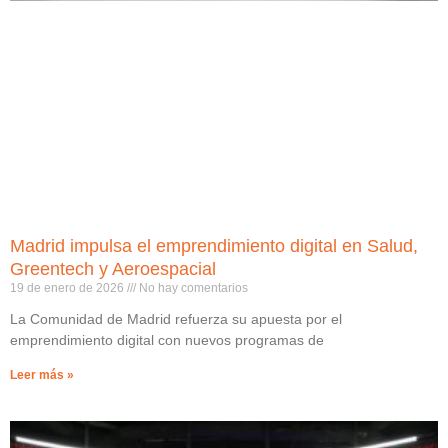
Madrid impulsa el emprendimiento digital en Salud,
Greentech y Aeroespacial
19 de enero de 2026
No hay comentarios
La Comunidad de Madrid refuerza su apuesta por el
emprendimiento digital con nuevos programas de
Leer más »