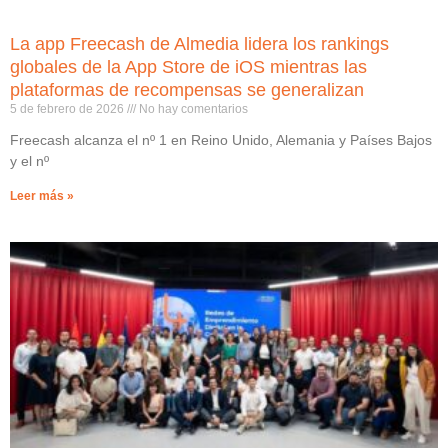
La app Freecash de Almedia lidera los rankings
globales de la App Store de iOS mientras las
plataformas de recompensas se generalizan
5 de febrero de 2026
No hay comentarios
Freecash alcanza el nº 1 en Reino Unido, Alemania y Países Bajos
y el nº
Leer más »