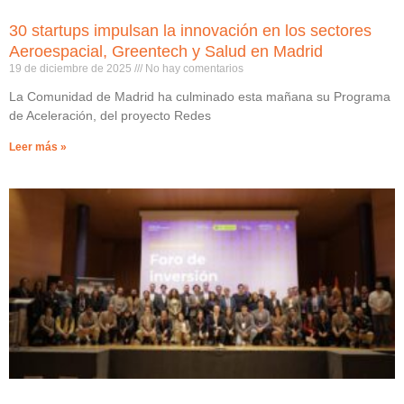
30 startups impulsan la innovación en los sectores
Aeroespacial, Greentech y Salud en Madrid
19 de diciembre de 2025
No hay comentarios
La Comunidad de Madrid ha culminado esta mañana su Programa
de Aceleración, del proyecto Redes
Leer más »