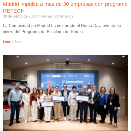
Madrid impulsa a más de 30 empresas con programa
RETECH
30 de marzo de 2026
No hay comentarios
La Comunidad de Madrid ha celebrado el Demo Day, evento de
cierre del Programa de Escalado de Redes
Leer más »