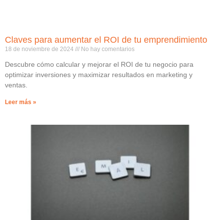
Claves para aumentar el ROI de tu emprendimiento
18 de noviembre de 2024
No hay comentarios
Descubre cómo calcular y mejorar el ROI de tu negocio para
optimizar inversiones y maximizar resultados en marketing y
ventas.
Leer más »