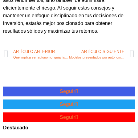
altos rendimientos, sino también de administrar
eficientemente el riesgo. Al seguir estos consejos y
mantener un enfoque disciplinado en tus decisiones de
inversión, estarás mejor posicionado para obtener
resultados sólidos y maximizar tus retornos.
ARTÍCULO ANTERIOR
ARTÍCULO SIGUIENTE
Qué implica ser autónomo: guía fiscal y contable para emprendedores
Modelos presentados por autónomos: tendencias en emprendimiento y fiscalidad
Seguir
Seguir
Seguir
Destacado