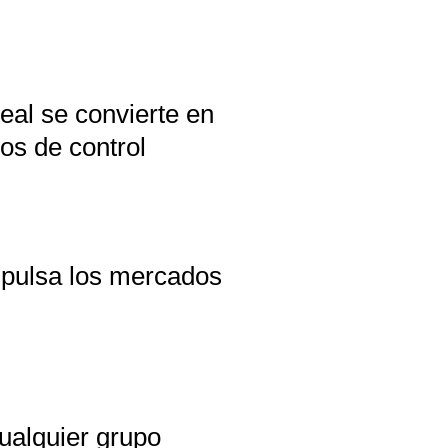
eal se convierte en
os de control
mpulsa los mercados
ualquier grupo