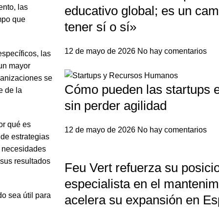
nto, las
educativo global; es un ca
empo que
tener sí o sí»
12 de mayo de 2026
No hay comentarios
specíficos, las
 un mayor
ganizaciones se
Cómo pueden las startups e
e de la
sin perder agilidad
or qué es
12 de mayo de 2026
No hay comentarios
 de estrategias
as necesidades
sus resultados
Feu Vert refuerza su posic
especialista en el mantenim
 sea útil para
acelera su expansión en E