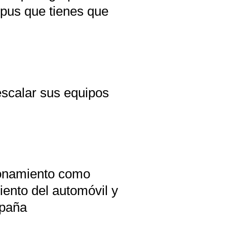
mpus que tienes que
scalar sus equipos
ionamiento como
iento del automóvil y
spaña