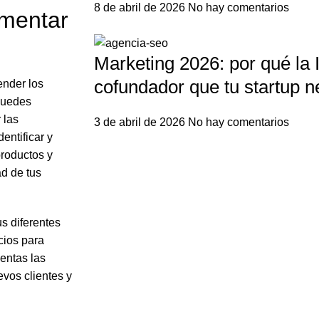
8 de abril de 2026
No hay comentarios
gmentar
Marketing 2026: por qué la I
cofundador que tu startup n
nder los
 puedes
 las
3 de abril de 2026
No hay comentarios
entificar y
productos y
ad de tus
us diferentes
cios para
entas las
evos clientes y