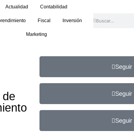
Actualidad
Contabilidad
rendimiento
Fiscal
Inversión
Marketing
Seguir
 de
Seguir
iento
Seguir