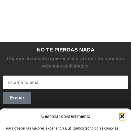
NO TE PIERDAS NADA
Déjanos tu email si quieres estar al tanto de nuestras
próximas actividades.
Enviar
He leído y acepto la
Política de privacidad
Gestionar consentimiento
CONECTANDO STARTUPS
Para ofrecer las mejores experiencias, utilizamos tecnologías como las