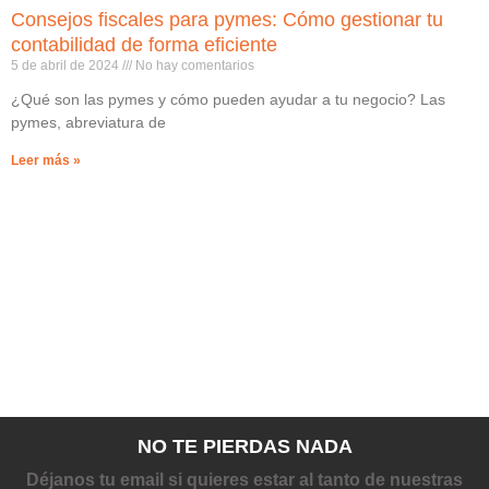
Consejos fiscales para pymes: Cómo gestionar tu
contabilidad de forma eficiente
5 de abril de 2024
No hay comentarios
¿Qué son las pymes y cómo pueden ayudar a tu negocio? Las
pymes, abreviatura de
Leer más »
NO TE PIERDAS NADA
Déjanos tu email si quieres estar al tanto de nuestras