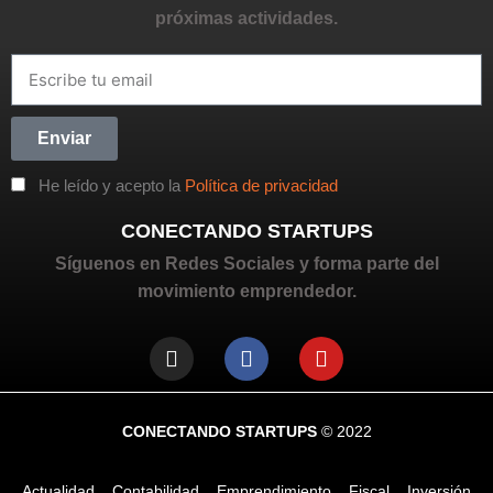
próximas actividades.
Enviar
He leído y acepto la
Política de privacidad
CONECTANDO STARTUPS
Síguenos en Redes Sociales y forma parte del
movimiento emprendedor.
CONECTANDO STARTUPS
© 2022
Actualidad
Contabilidad
Emprendimiento
Fiscal
Inversión