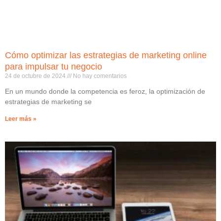
Cómo optimizar las estrategias de marketing online
para impulsar tu negocio
24 de octubre de 2024
No hay comentarios
En un mundo donde la competencia es feroz, la optimización de
estrategias de marketing se
Leer más »