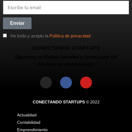
Enviar
He leído y acepto la
Política de privacidad
CONECTANDO STARTUPS
Síguenos en Redes Sociales y forma parte del
movimiento emprendedor.
CONECTANDO STARTUPS
© 2022
Actualidad
Contabilidad
Emprendimiento