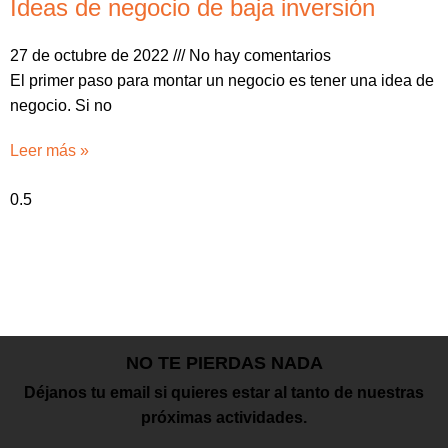
Ideas de negocio de baja inversión
27 de octubre de 2022
No hay comentarios
El primer paso para montar un negocio es tener una idea de
negocio. Si no
Leer más »
NO TE PIERDAS NADA
Déjanos tu email si quieres estar al tanto de nuestras
próximas actividades.