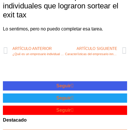
individuales que lograron sortear el
exit tax
Lo sentimos, pero no puedo completar esa tarea.
ARTÍCULO ANTERIOR
ARTÍCULO SIGUIENTE
¿Qué es un empresario individual y cómo afecta a tu negocio?
Características del empresario innovador: definición y ejemplos
Seguir
Seguir
Seguir
Destacado