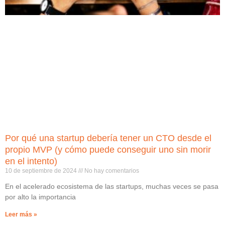
Por qué una startup debería tener un CTO desde el
propio MVP (y cómo puede conseguir uno sin morir
en el intento)
10 de septiembre de 2024
No hay comentarios
En el acelerado ecosistema de las startups, muchas veces se pasa
por alto la importancia
Leer más »