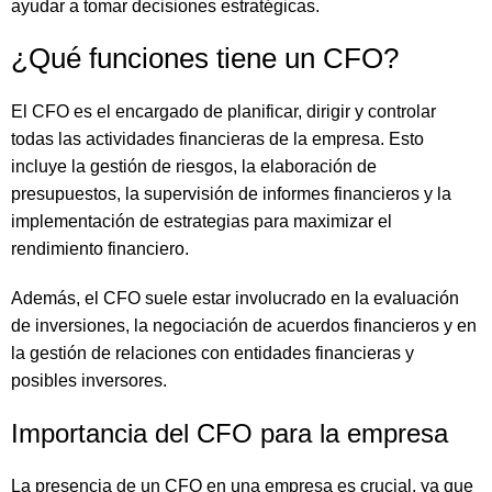
ayudar a tomar decisiones estratégicas.
¿Qué funciones tiene un CFO?
El CFO es el encargado de planificar, dirigir y controlar
todas las actividades financieras de la empresa. Esto
incluye la gestión de riesgos, la elaboración de
presupuestos, la supervisión de informes financieros y la
implementación de estrategias para maximizar el
rendimiento financiero.
Además, el CFO suele estar involucrado en la evaluación
de inversiones, la negociación de acuerdos financieros y en
la gestión de relaciones con entidades financieras y
posibles inversores.
Importancia del CFO para la empresa
La presencia de un CFO en una empresa es crucial, ya que