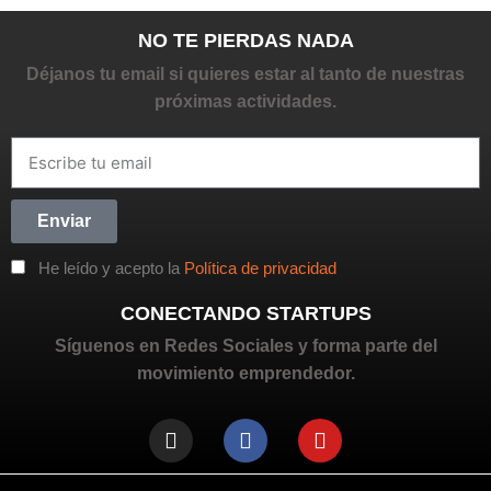
NO TE PIERDAS NADA
Déjanos tu email si quieres estar al tanto de nuestras
próximas actividades.
Enviar
He leído y acepto la
Política de privacidad
CONECTANDO STARTUPS
Síguenos en Redes Sociales y forma parte del
movimiento emprendedor.