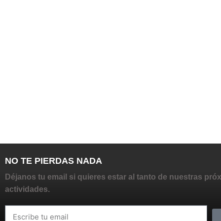
NO TE PIERDAS NADA
Déjanos tu email si quieres estar al tanto de nuestras pró
actividades.