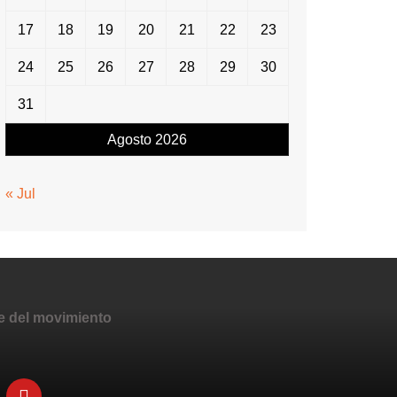
17
18
19
20
21
22
23
24
25
26
27
28
29
30
31
Agosto 2026
« Jul
e del movimiento