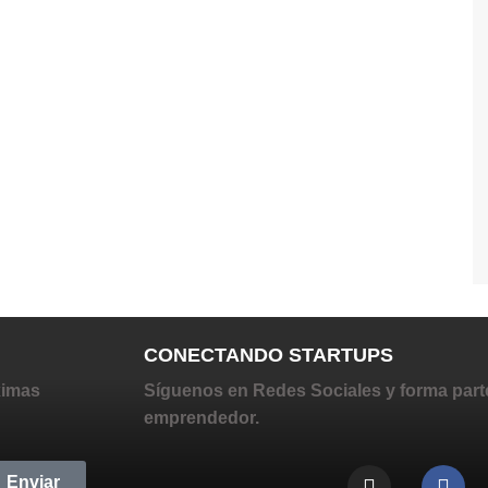
CONECTANDO STARTUPS
ximas
Síguenos en Redes Sociales y forma part
emprendedor.
Enviar